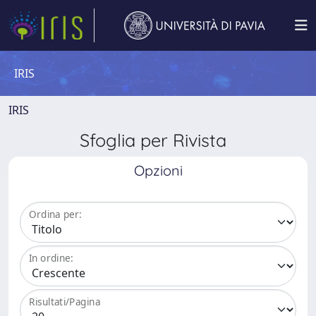
IRIS
IRIS
Sfoglia per Rivista
Opzioni
Ordina per:
In ordine:
Risultati/Pagina