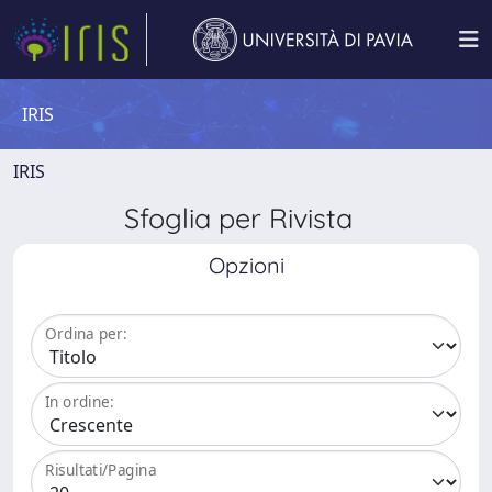
IRIS
IRIS
Sfoglia per Rivista
Opzioni
Ordina per:
In ordine:
Risultati/Pagina