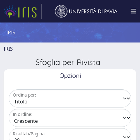
IRIS
IRIS
Sfoglia per Rivista
Opzioni
Ordina per:
In ordine:
Risultati/Pagina