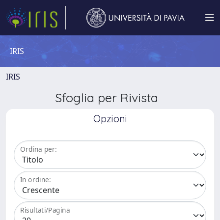
IRIS
IRIS
Sfoglia per Rivista
Opzioni
Ordina per:
In ordine:
Risultati/Pagina