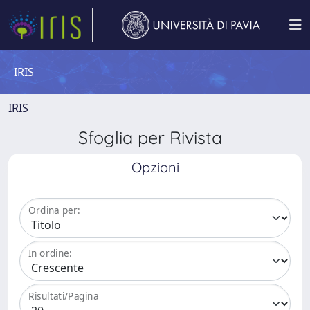
IRIS
IRIS
Sfoglia per Rivista
Opzioni
Ordina per:
In ordine:
Risultati/Pagina