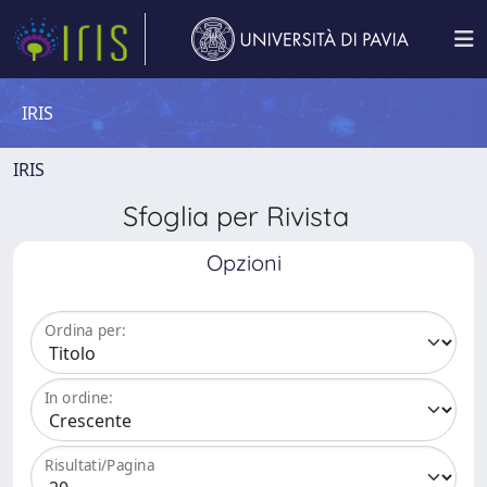
IRIS
IRIS
Sfoglia per Rivista
Opzioni
Ordina per:
In ordine:
Risultati/Pagina