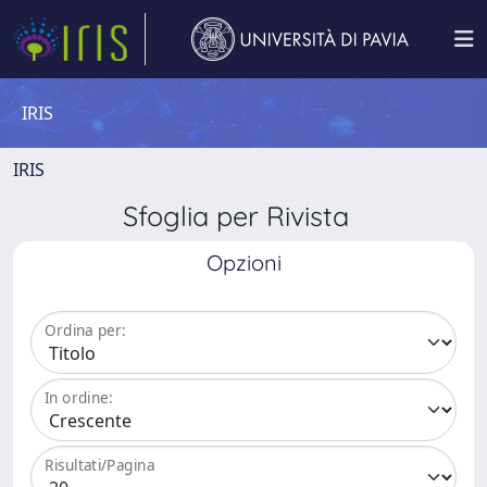
IRIS
IRIS
Sfoglia per Rivista
Opzioni
Ordina per:
In ordine:
Risultati/Pagina