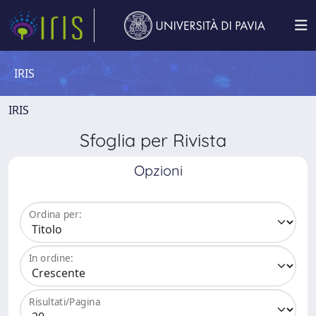
IRIS
IRIS
Sfoglia per Rivista
Opzioni
Ordina per:
In ordine:
Risultati/Pagina