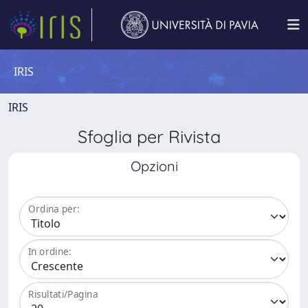
IRIS
IRIS
Sfoglia per Rivista
Opzioni
Ordina per:
In ordine:
Risultati/Pagina