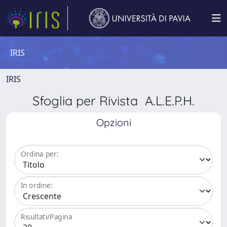
IRIS
IRIS
Sfoglia per Rivista A.L.E.P.H.
Opzioni
Ordina per:
In ordine:
Risultati/Pagina