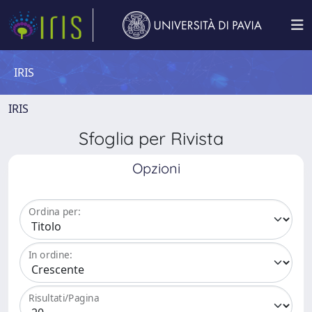
IRIS
IRIS
Sfoglia per Rivista
Opzioni
Ordina per:
In ordine:
Risultati/Pagina