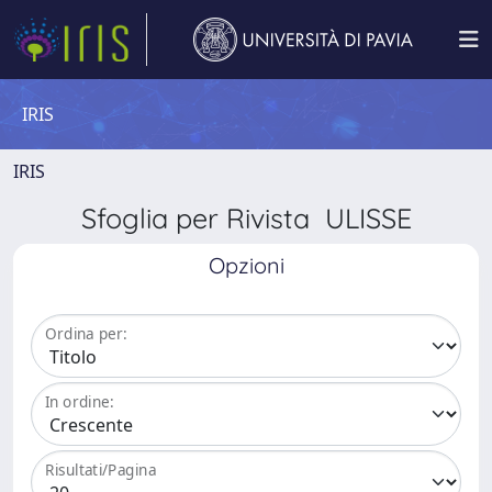
IRIS
IRIS
Sfoglia per Rivista ULISSE
Opzioni
Ordina per:
In ordine:
Risultati/Pagina