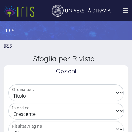
IRIS
IRIS
Sfoglia per Rivista
Opzioni
Ordina per:
In ordine:
Risultati/Pagina