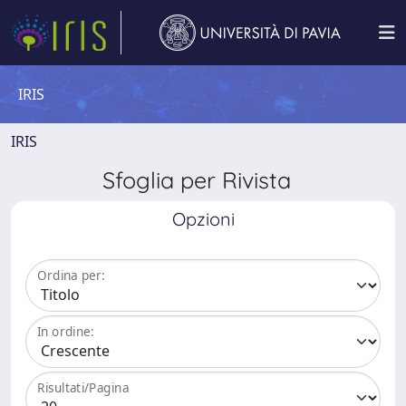
IRIS
IRIS
Sfoglia per Rivista
Opzioni
Ordina per:
In ordine:
Risultati/Pagina