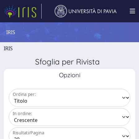
IRIS
IRIS
Sfoglia per Rivista
Opzioni
Ordina per:
In ordine:
Risultati/Pagina