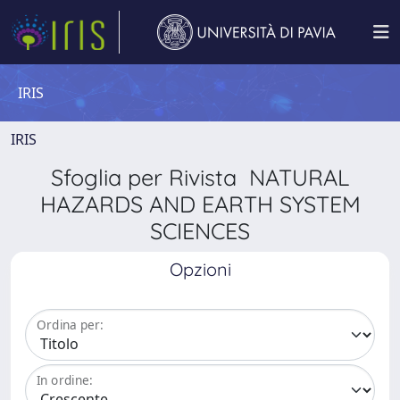
IRIS
IRIS
Sfoglia per Rivista NATURAL
HAZARDS AND EARTH SYSTEM
SCIENCES
Opzioni
Ordina per:
In ordine: