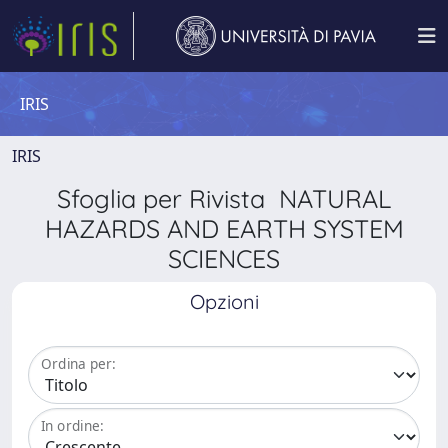
IRIS
IRIS
Sfoglia per Rivista NATURAL
HAZARDS AND EARTH SYSTEM
SCIENCES
Opzioni
Ordina per:
In ordine: