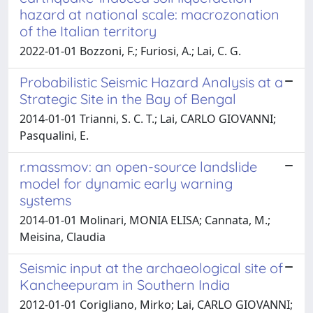
hazard at national scale: macrozonation
of the Italian territory
2022-01-01 Bozzoni, F.; Furiosi, A.; Lai, C. G.
Probabilistic Seismic Hazard Analysis at a
Strategic Site in the Bay of Bengal
2014-01-01 Trianni, S. C. T.; Lai, CARLO GIOVANNI;
Pasqualini, E.
r.massmov: an open-source landslide
model for dynamic early warning
systems
2014-01-01 Molinari, MONIA ELISA; Cannata, M.;
Meisina, Claudia
Seismic input at the archaeological site of
Kancheepuram in Southern India
2012-01-01 Corigliano, Mirko; Lai, CARLO GIOVANNI;