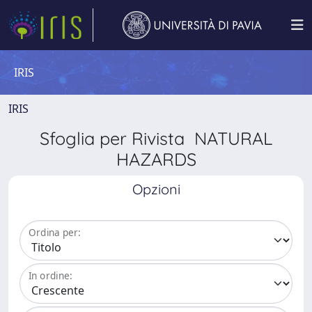
IRIS
IRIS
Sfoglia per Rivista NATURAL
HAZARDS
Opzioni
Ordina per:
In ordine: