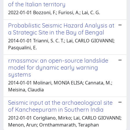
of the Italian territory
2022-01-01 Bozzoni, F.; Furiosi, A.; Lai, C. G.
Probabilistic Seismic Hazard Analysis at
a Strategic Site in the Bay of Bengal
2014-01-01 Trianni, S. C. T.; Lai, CARLO GIOVANNI;
Pasqualini, E.
r.massmov: an open-source landslide
model for dynamic early warning
systems
2014-01-01 Molinari, MONIA ELISA; Cannata, M.;
Meisina, Claudia
Seismic input at the archaeological site
of Kancheepuram in Southern India
2012-01-01 Corigliano, Mirko; Lai, CARLO GIOVANNI;
Menon, Arun; Ornthammarath, Teraphan