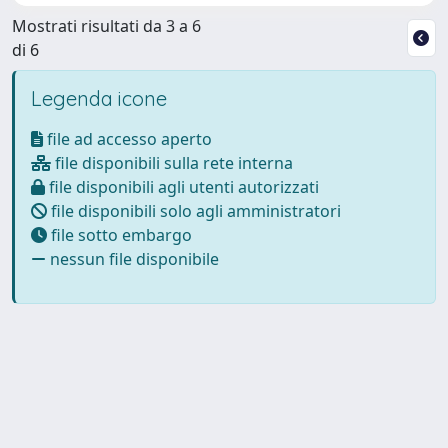
Mostrati risultati da 3 a 6
di 6
Legenda icone
file ad accesso aperto
file disponibili sulla rete interna
file disponibili agli utenti autorizzati
file disponibili solo agli amministratori
file sotto embargo
nessun file disponibile
Powered by
IRIS
-
about IRIS
-
Utilizzo dei cookie
Copyright © 2026