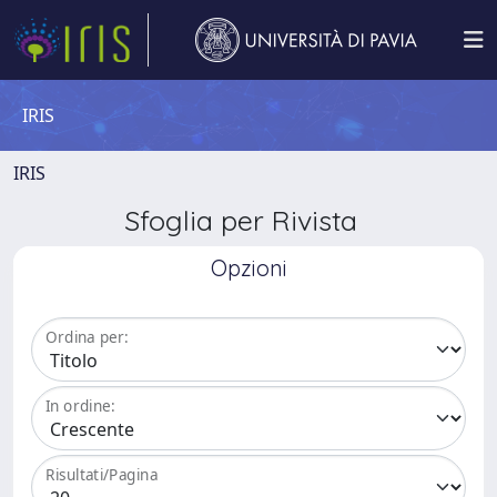
IRIS
IRIS
Sfoglia per Rivista
Opzioni
Ordina per:
In ordine:
Risultati/Pagina