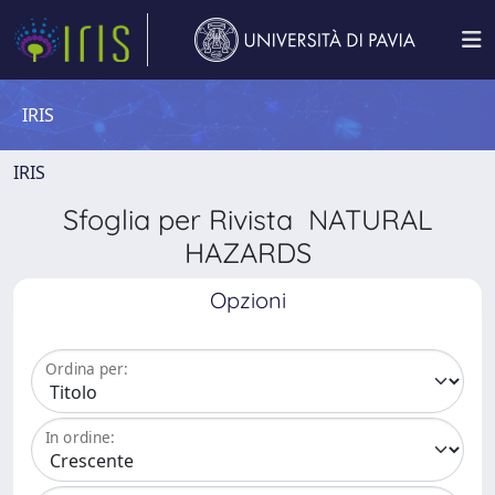
IRIS
IRIS
Sfoglia per Rivista NATURAL
HAZARDS
Opzioni
Ordina per:
In ordine: