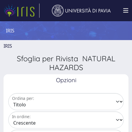
IRIS
IRIS
Sfoglia per Rivista NATURAL
HAZARDS
Opzioni
Ordina per:
In ordine: