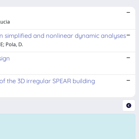
Lucia
n simplified and nonlinear dynamic analyses
; Pola, D.
sign
of the 3D irregular SPEAR building