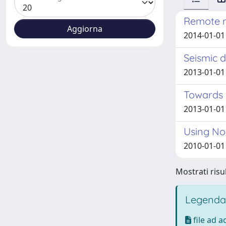
Remote m
2014-01-01 
Seismic 
2013-01-01 
Towards 
2013-01-01 
Using Non
2010-01-01
Mostrati risul
Legenda
file ad 