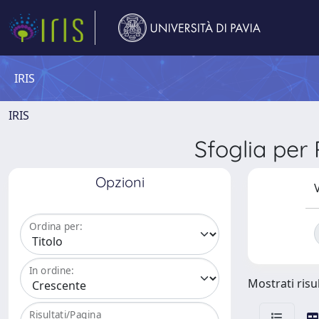
IRIS
IRIS
Sfoglia pe
Opzioni
V
Ordina per:
In ordine:
Mostrati risul
Risultati/Pagina