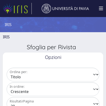
IRIS
IRIS
Sfoglia per Rivista
Opzioni
Ordina per:
In ordine:
Risultati/Pagina