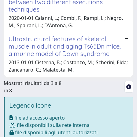
between two different executions
techniques
2020-01-01 Calanni, L.; Combi, F.; Rampi, L.; Negro,
M.; Spairani, L.; D'Antona, G.
Ultrastructural features of skeletal
muscle in adult and aging Ts65Dn mice,
a murine model of Down syndrome
2013-01-01 Cisterna, B.; Costanzo, M.; Scherini, Elda;
Zancanaro, C.; Malatesta, M.
Mostrati risultati da 3 a 8
di 8
Legenda icone
file ad accesso aperto
file disponibili sulla rete interna
file disponibili agli utenti autorizzati