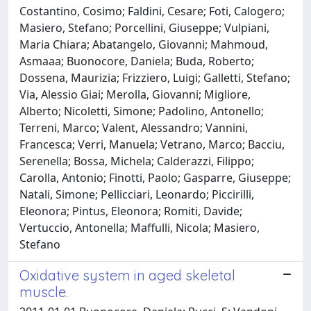
Costantino, Cosimo; Faldini, Cesare; Foti, Calogero;
Masiero, Stefano; Porcellini, Giuseppe; Vulpiani,
Maria Chiara; Abatangelo, Giovanni; Mahmoud,
Asmaaa; Buonocore, Daniela; Buda, Roberto;
Dossena, Maurizia; Frizziero, Luigi; Galletti, Stefano;
Via, Alessio Giai; Merolla, Giovanni; Migliore,
Alberto; Nicoletti, Simone; Padolino, Antonello;
Terreni, Marco; Valent, Alessandro; Vannini,
Francesca; Verri, Manuela; Vetrano, Marco; Bacciu,
Serenella; Bossa, Michela; Calderazzi, Filippo;
Carolla, Antonio; Finotti, Paolo; Gasparre, Giuseppe;
Natali, Simone; Pellicciari, Leonardo; Piccirilli,
Eleonora; Pintus, Eleonora; Romiti, Davide;
Vertuccio, Antonella; Maffulli, Nicola; Masiero,
Stefano
Oxidative system in aged skeletal
muscle.