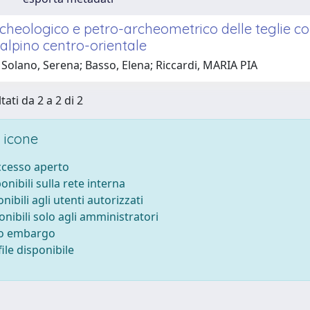
rcheologico e petro-archeometrico delle teglie c
 alpino centro-orientale
Solano, Serena; Basso, Elena; Riccardi, MARIA PIA
tati da 2 a 2 di 2
 icone
accesso aperto
ponibili sulla rete interna
onibili agli utenti autorizzati
onibili solo agli amministratori
to embargo
ile disponibile