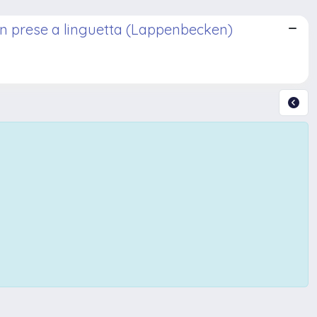
on prese a linguetta (Lappenbecken)