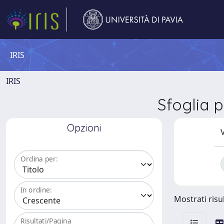
IRIS
IRIS
Sfoglia 
Opzioni
V
Ordina per:
In ordine:
Mostrati risul
Risultati/Pagina