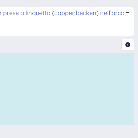
n prese a linguetta (Lappenbecken) nell’arco