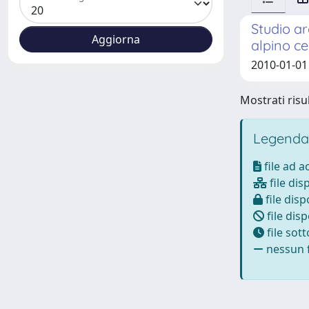
Studio ar
alpino ce
2010-01-01 
Mostrati risul
Legenda
file ad 
file dis
file disp
file disp
file sot
nessun f