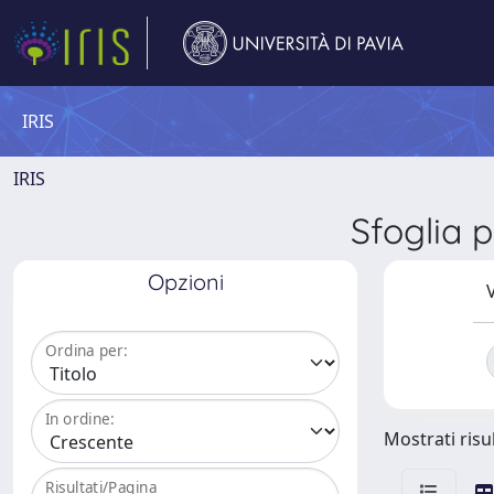
IRIS
IRIS
Sfoglia 
Opzioni
V
Ordina per:
In ordine:
Mostrati risul
Risultati/Pagina