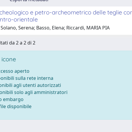
cheologico e petro-archeometrico delle teglie co
ntro-orientale
Solano, Serena; Basso, Elena; Riccardi, MARIA PIA
tati da 2 a 2 di 2
 icone
accesso aperto
ponibili sulla rete interna
onibili agli utenti autorizzati
onibili solo agli amministratori
to embargo
ile disponibile