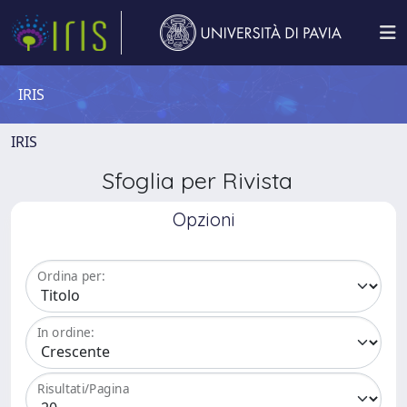
IRIS
IRIS
Sfoglia per Rivista
Opzioni
Ordina per:
In ordine:
Risultati/Pagina