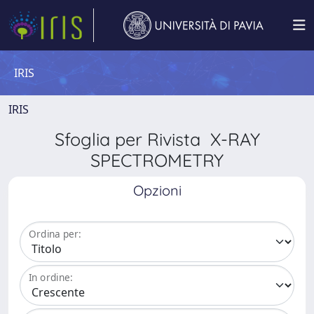
IRIS
IRIS
Sfoglia per Rivista X-RAY
SPECTROMETRY
Opzioni
Ordina per:
In ordine: