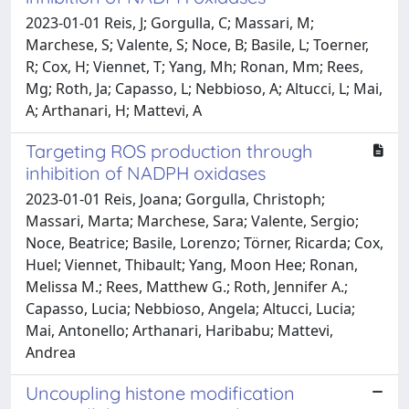
2023-01-01 Reis, J; Gorgulla, C; Massari, M;
Marchese, S; Valente, S; Noce, B; Basile, L; Toerner,
R; Cox, H; Viennet, T; Yang, Mh; Ronan, Mm; Rees,
Mg; Roth, Ja; Capasso, L; Nebbioso, A; Altucci, L; Mai,
A; Arthanari, H; Mattevi, A
Targeting ROS production through
inhibition of NADPH oxidases
2023-01-01 Reis, Joana; Gorgulla, Christoph;
Massari, Marta; Marchese, Sara; Valente, Sergio;
Noce, Beatrice; Basile, Lorenzo; Törner, Ricarda; Cox,
Huel; Viennet, Thibault; Yang, Moon Hee; Ronan,
Melissa M.; Rees, Matthew G.; Roth, Jennifer A.;
Capasso, Lucia; Nebbioso, Angela; Altucci, Lucia;
Mai, Antonello; Arthanari, Haribabu; Mattevi,
Andrea
Uncoupling histone modification