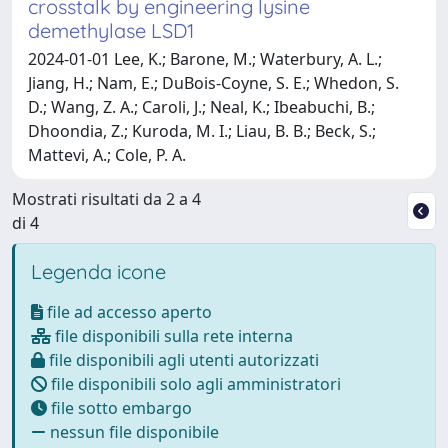
crosstalk by engineering lysine
demethylase LSD1
2024-01-01 Lee, K.; Barone, M.; Waterbury, A. L.;
Jiang, H.; Nam, E.; DuBois-Coyne, S. E.; Whedon, S.
D.; Wang, Z. A.; Caroli, J.; Neal, K.; Ibeabuchi, B.;
Dhoondia, Z.; Kuroda, M. I.; Liau, B. B.; Beck, S.;
Mattevi, A.; Cole, P. A.
Mostrati risultati da 2 a 4
di 4
Legenda icone
file ad accesso aperto
file disponibili sulla rete interna
file disponibili agli utenti autorizzati
file disponibili solo agli amministratori
file sotto embargo
nessun file disponibile