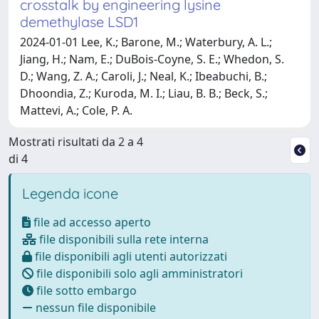
crosstalk by engineering lysine
demethylase LSD1
2024-01-01 Lee, K.; Barone, M.; Waterbury, A. L.;
Jiang, H.; Nam, E.; DuBois-Coyne, S. E.; Whedon, S.
D.; Wang, Z. A.; Caroli, J.; Neal, K.; Ibeabuchi, B.;
Dhoondia, Z.; Kuroda, M. I.; Liau, B. B.; Beck, S.;
Mattevi, A.; Cole, P. A.
Mostrati risultati da 2 a 4
di 4
Legenda icone
file ad accesso aperto
file disponibili sulla rete interna
file disponibili agli utenti autorizzati
file disponibili solo agli amministratori
file sotto embargo
nessun file disponibile