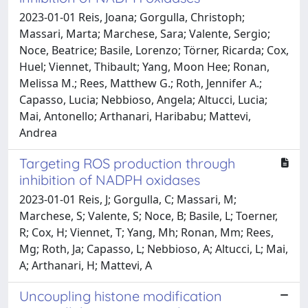
2023-01-01 Reis, Joana; Gorgulla, Christoph;
Massari, Marta; Marchese, Sara; Valente, Sergio;
Noce, Beatrice; Basile, Lorenzo; Törner, Ricarda; Cox,
Huel; Viennet, Thibault; Yang, Moon Hee; Ronan,
Melissa M.; Rees, Matthew G.; Roth, Jennifer A.;
Capasso, Lucia; Nebbioso, Angela; Altucci, Lucia;
Mai, Antonello; Arthanari, Haribabu; Mattevi,
Andrea
Targeting ROS production through
inhibition of NADPH oxidases
2023-01-01 Reis, J; Gorgulla, C; Massari, M;
Marchese, S; Valente, S; Noce, B; Basile, L; Toerner,
R; Cox, H; Viennet, T; Yang, Mh; Ronan, Mm; Rees,
Mg; Roth, Ja; Capasso, L; Nebbioso, A; Altucci, L; Mai,
A; Arthanari, H; Mattevi, A
Uncoupling histone modification