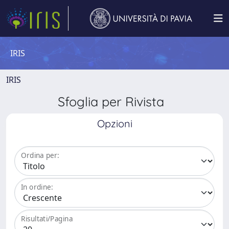
IRIS
IRIS
Sfoglia per Rivista
Opzioni
Ordina per:
In ordine:
Risultati/Pagina