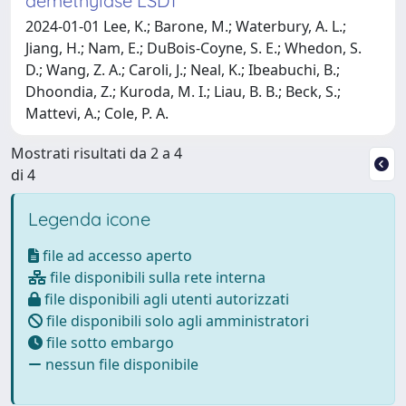
demethylase LSD1
2024-01-01 Lee, K.; Barone, M.; Waterbury, A. L.;
Jiang, H.; Nam, E.; DuBois-Coyne, S. E.; Whedon, S.
D.; Wang, Z. A.; Caroli, J.; Neal, K.; Ibeabuchi, B.;
Dhoondia, Z.; Kuroda, M. I.; Liau, B. B.; Beck, S.;
Mattevi, A.; Cole, P. A.
Mostrati risultati da 2 a 4
di 4
Legenda icone
file ad accesso aperto
file disponibili sulla rete interna
file disponibili agli utenti autorizzati
file disponibili solo agli amministratori
file sotto embargo
nessun file disponibile