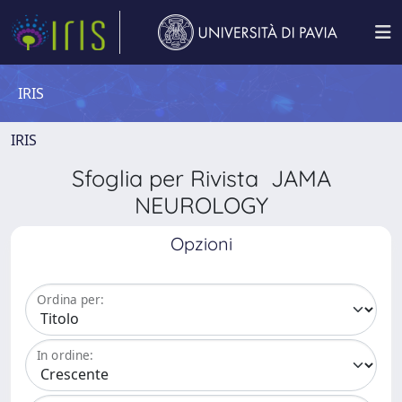
IRIS
IRIS
Sfoglia per Rivista JAMA
NEUROLOGY
Opzioni
Ordina per:
In ordine: