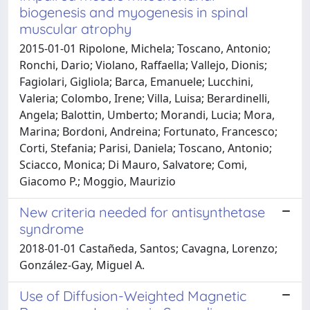
biogenesis and myogenesis in spinal
muscular atrophy
2015-01-01 Ripolone, Michela; Toscano, Antonio;
Ronchi, Dario; Violano, Raffaella; Vallejo, Dionis;
Fagiolari, Gigliola; Barca, Emanuele; Lucchini,
Valeria; Colombo, Irene; Villa, Luisa; Berardinelli,
Angela; Balottin, Umberto; Morandi, Lucia; Mora,
Marina; Bordoni, Andreina; Fortunato, Francesco;
Corti, Stefania; Parisi, Daniela; Toscano, Antonio;
Sciacco, Monica; Di Mauro, Salvatore; Comi,
Giacomo P.; Moggio, Maurizio
New criteria needed for antisynthetase
syndrome
2018-01-01 Castañeda, Santos; Cavagna, Lorenzo;
González-Gay, Miguel A.
Use of Diffusion-Weighted Magnetic