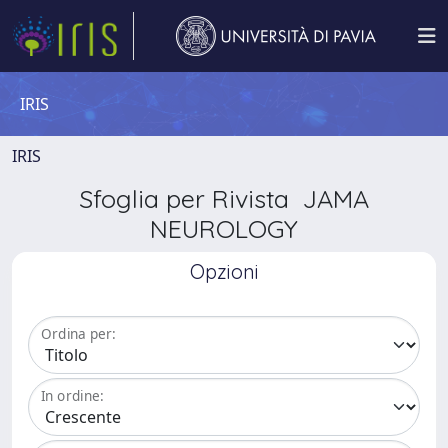
IRIS
IRIS
Sfoglia per Rivista JAMA
NEUROLOGY
Opzioni
Ordina per:
In ordine: