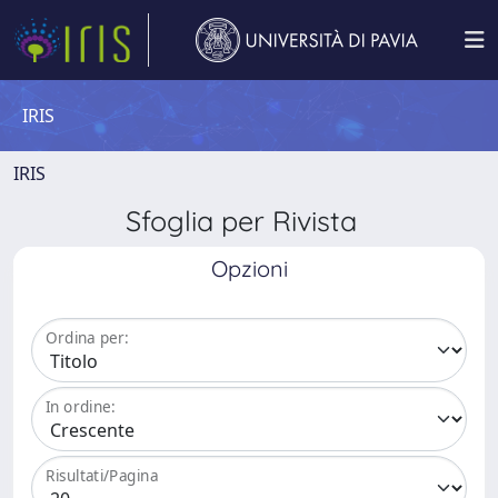
IRIS
IRIS
Sfoglia per Rivista
Opzioni
Ordina per:
In ordine:
Risultati/Pagina