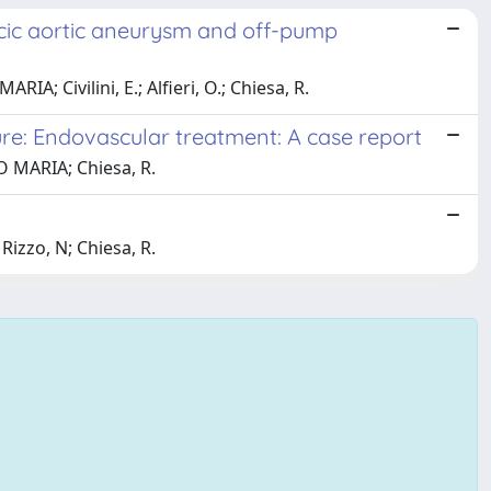
cic aortic aneurysm and off-pump
A; Civilini, E.; Alfieri, O.; Chiesa, R.
ure: Endovascular treatment: A case report
O MARIA; Chiesa, R.
izzo, N; Chiesa, R.