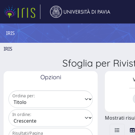
IRIS
IRIS
Sfoglia per R
Opzioni
V
Ordina per:
In ordine:
Mostrati risul
Risultati/Pagina