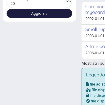
Combined
myocardia
2002-01-01 
Small ru
2003-01-01
A true po
2006-01-01
Mostrati risul
Legenda
file ad 
file dis
file disp
file disp