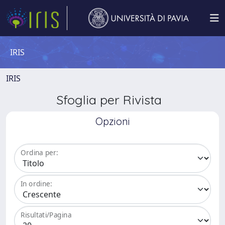
IRIS
IRIS
Sfoglia per Rivista
Opzioni
Ordina per:
In ordine:
Risultati/Pagina