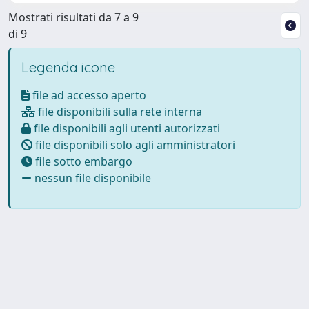
Mostrati risultati da 7 a 9
di 9
Legenda icone
file ad accesso aperto
file disponibili sulla rete interna
file disponibili agli utenti autorizzati
file disponibili solo agli amministratori
file sotto embargo
nessun file disponibile
Powered by
IRIS
-
about IRIS
-
Utilizzo dei cookie
Copyright © 2026