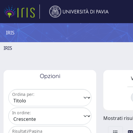
IRIS
IRIS
Opzioni
V
Ordina per:
In ordine:
Mostrati risul
Risultati/Pagina