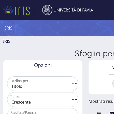
IRIS
IRIS
Sfoglia 
Opzioni
V
Ordina per:
In ordine:
Mostrati risul
Risultati/Pagina