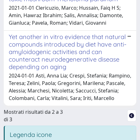
2021-01-01 Clericuzio, Marco; Hussain, Faiq H S;
Amin, Hawraz Ibrahim; Salis, Annalisa; Damonte,
Gianluca; Pavela, Roman; Vidari, Giovanni
Yet another in vitro evidence that natural
compounds introduced by diet have anti-
amyloidogenic activities and can
counteract neurodegenerative disease
depending on aging
2024-01-01 Asti, Anna Lia; Crespi, Stefania; Rampino,
Teresa; Zelini, Paola; Gregorini, Marilena; Pascale,
Alessia; Marchesi, Nicoletta; Saccucci, Stefania;
Colombani, Carla; Vitalini, Sara; Iriti, Marcello
Mostrati risultati da 2 a 3
di 3
Legenda icone