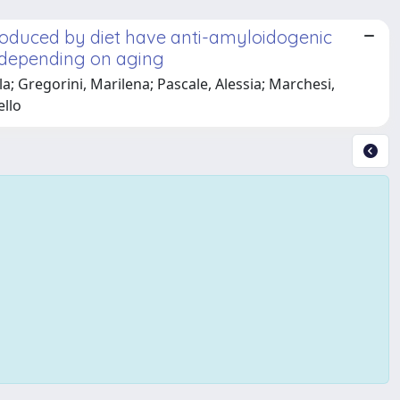
troduced by diet have anti-amyloidogenic
e depending on aging
la; Gregorini, Marilena; Pascale, Alessia; Marchesi,
ello