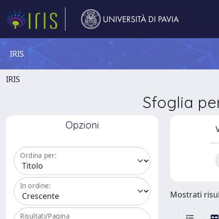
IRIS
IRIS
Sfoglia p
Opzioni
V
Ordina per:
In ordine:
Mostrati risul
Risultati/Pagina