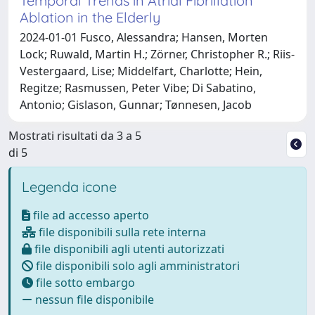
Temporal Trends in Atrial Fibrillation
Ablation in the Elderly
2024-01-01 Fusco, Alessandra; Hansen, Morten
Lock; Ruwald, Martin H.; Zörner, Christopher R.; Riis-
Vestergaard, Lise; Middelfart, Charlotte; Hein,
Regitze; Rasmussen, Peter Vibe; Di Sabatino,
Antonio; Gislason, Gunnar; Tønnesen, Jacob
Mostrati risultati da 3 a 5
di 5
Legenda icone
file ad accesso aperto
file disponibili sulla rete interna
file disponibili agli utenti autorizzati
file disponibili solo agli amministratori
file sotto embargo
nessun file disponibile