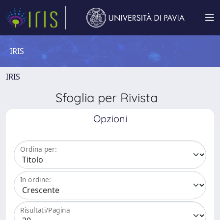
IRIS
IRIS
Sfoglia per Rivista
Opzioni
Ordina per:
In ordine:
Risultati/Pagina