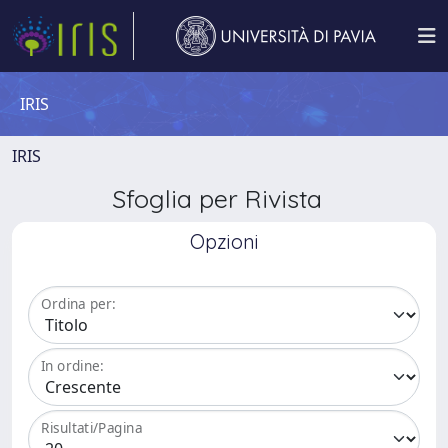
IRIS
IRIS
Sfoglia per Rivista
Opzioni
Ordina per:
In ordine:
Risultati/Pagina