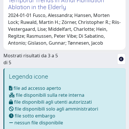
Temporal Trends in Atrial Fibrillation
Ablation in the Elderly
2024-01-01 Fusco, Alessandra; Hansen, Morten
Lock; Ruwald, Martin H.; Zörner, Christopher R.; Riis-
Vestergaard, Lise; Middelfart, Charlotte; Hein,
Regitze; Rasmussen, Peter Vibe; Di Sabatino,
Antonio; Gislason, Gunnar; Tønnesen, Jacob
Mostrati risultati da 3 a 5
di 5
Legenda icone
file ad accesso aperto
file disponibili sulla rete interna
file disponibili agli utenti autorizzati
file disponibili solo agli amministratori
file sotto embargo
nessun file disponibile