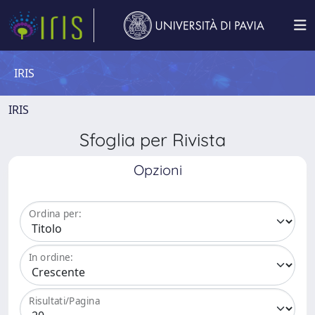
IRIS
IRIS
Sfoglia per Rivista
Opzioni
Ordina per:
In ordine:
Risultati/Pagina