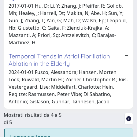
2017-01-01 Hu, D; Li, Y; Zhang, J; Pfeiffer, R; Gollob,
Mh; Healey, J; Harrell, Dt; Makita, N; Abe, H; Sun, Y;
Guo, J; Zhang, L; Yan, G; Mah, D; Walsh, Ep; Leopold,
Hb; Giustetto, C; Gaita, F; Zienciuk-Krajka, A;
Mazzanti, A; Priori, Sg; Antzelevitch, C; Barajas-
Martinez, H.
Temporal Trends in Atrial Fibrillation
Ablation in the Elderly
2024-01-01 Fusco, Alessandra; Hansen, Morten
Lock; Ruwald, Martin H.; Zörner, Christopher R.; Riis-
Vestergaard, Lise; Middelfart, Charlotte; Hein,
Regitze; Rasmussen, Peter Vibe; Di Sabatino,
Antonio; Gislason, Gunnar; Tønnesen, Jacob
Mostrati risultati da 4 a 5
di 5