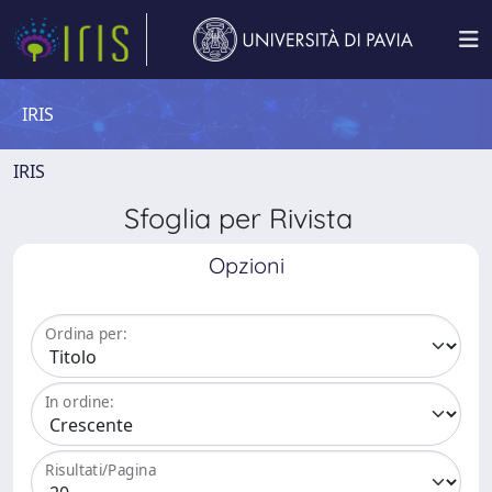
IRIS
IRIS
Sfoglia per Rivista
Opzioni
Ordina per:
In ordine:
Risultati/Pagina