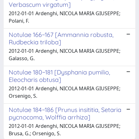
Verbascum virgatum]
2012-01-01 Ardenghi, NICOLA MARIA GIUSEPPE;
Polani, F.
Notulae 166−167 [Ammannia robusta,
Rudbeckia triloba]
2012-01-01 Ardenghi, NICOLA MARIA GIUSEPPE;
Galasso, G.
Notulae 180−181 [Dysphania pumilio,
Eleocharis obtusa]
2012-01-01 Ardenghi, NICOLA MARIA GIUSEPPE;
Orsenigo, S.
Notulae 184−186 [Prunus insititia, Setaria
pycnocoma, Wolffia arrhiza]
2012-01-01 Ardenghi, NICOLA MARIA GIUSEPPE;
Brusa, G.; Orsenigo, S.