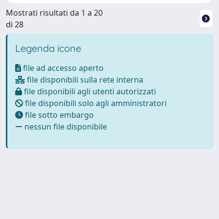
Mostrati risultati da 1 a 20
di 28
Legenda icone
file ad accesso aperto
file disponibili sulla rete interna
file disponibili agli utenti autorizzati
file disponibili solo agli amministratori
file sotto embargo
nessun file disponibile
Powered by
IRIS
-
about IRIS
-
Utilizzo dei cookie
Copyright © 2026