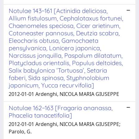
Notulae 143−161 [Actinidia deliciosa,
Allium fistulosum, Cephalotaxus fortunei,
Chaenomeles speciosa, Cicer arietinum,
Cotoneaster pannosus, Deutzia scabra,
Eleocharis obtusa, Gamochaeta
pensylvanica, Lonicera japonica,
Narcissus jonquilla, Paspalum dilatatum,
Platycladus orientalis, Populus deltoides,
Salix babylonica ‘Tortuosa’, Setaria
faberi, Sida spinosa, Styphnolobium
japonicum, Yucca recurvifolia]
2012-01-01 Ardenghi, NICOLA MARIA GIUSEPPE
Notulae 162−163 [Fragaria ananassa,
Phacelia tanacetifolia]
2012-01-01 Ardenghi, NICOLA MARIA GIUSEPPE;
Parolo, G.