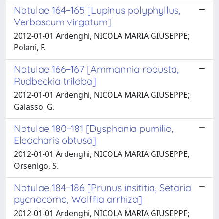
Notulae 164−165 [Lupinus polyphyllus,
Verbascum virgatum]
2012-01-01 Ardenghi, NICOLA MARIA GIUSEPPE;
Polani, F.
Notulae 166−167 [Ammannia robusta,
Rudbeckia triloba]
2012-01-01 Ardenghi, NICOLA MARIA GIUSEPPE;
Galasso, G.
Notulae 180−181 [Dysphania pumilio,
Eleocharis obtusa]
2012-01-01 Ardenghi, NICOLA MARIA GIUSEPPE;
Orsenigo, S.
Notulae 184−186 [Prunus insititia, Setaria
pycnocoma, Wolffia arrhiza]
2012-01-01 Ardenghi, NICOLA MARIA GIUSEPPE;