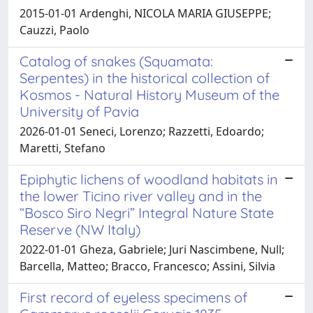
2015-01-01 Ardenghi, NICOLA MARIA GIUSEPPE;
Cauzzi, Paolo
Catalog of snakes (Squamata:
Serpentes) in the historical collection of
Kosmos - Natural History Museum of the
University of Pavia
2026-01-01 Seneci, Lorenzo; Razzetti, Edoardo;
Maretti, Stefano
Epiphytic lichens of woodland habitats in
the lower Ticino river valley and in the
“Bosco Siro Negri” Integral Nature State
Reserve (NW Italy)
2022-01-01 Gheza, Gabriele; Juri Nascimbene, Null;
Barcella, Matteo; Bracco, Francesco; Assini, Silvia
First record of eyeless specimens of