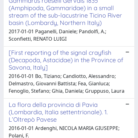
Gammarus roeselii Gervais 1835
(Amphipoda, Gammaridae) in a small
stream of the sub-lacustrine Ticino River
basin (Lombardy, Northern Italy)
2017-01-01 Paganelli, Daniele; Pandolfi, A.;
Sconfietti, RENATO LUIGI
[First reporting of the signal crayfish
(Decapoda, Astacidae) in the Province of
Savona, Italy]
2016-01-01 Bo, Tiziano; Candiotto, Alessandro;
Delmastro, Giovanni Battista; Fea, Gianluca;
Fenoglio, Stefano; Ghia, Daniela; Gruppuso, Laura
La flora della provincia di Pavia
(Lombardia, Italia settentrionale). 1.
L’Oltrepò Pavese
2016-01-01 Ardenghi, NICOLA MARIA GIUSEPPE;
Polani, F.