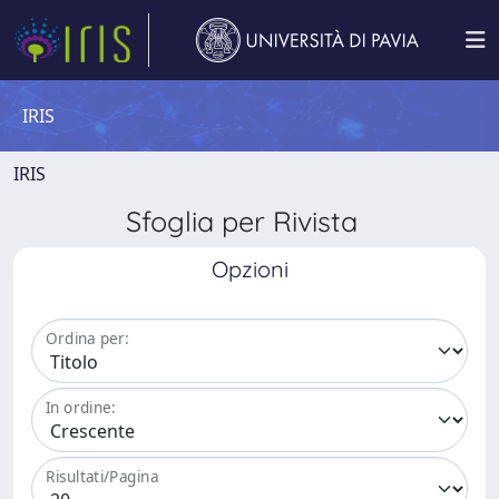
IRIS
IRIS
Sfoglia per Rivista
Opzioni
Ordina per:
In ordine:
Risultati/Pagina