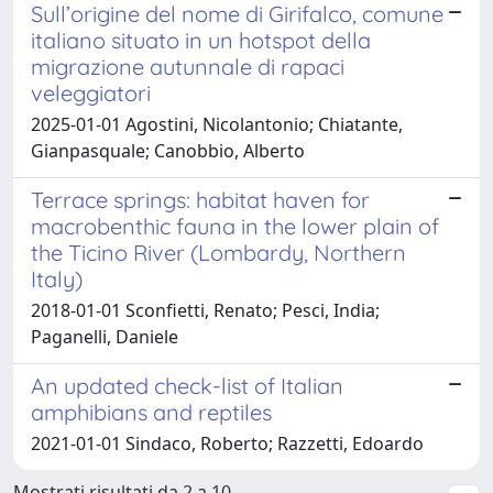
Sull’origine del nome di Girifalco, comune
italiano situato in un hotspot della
migrazione autunnale di rapaci
veleggiatori
2025-01-01 Agostini, Nicolantonio; Chiatante,
Gianpasquale; Canobbio, Alberto
Terrace springs: habitat haven for
macrobenthic fauna in the lower plain of
the Ticino River (Lombardy, Northern
Italy)
2018-01-01 Sconfietti, Renato; Pesci, India;
Paganelli, Daniele
An updated check-list of Italian
amphibians and reptiles
2021-01-01 Sindaco, Roberto; Razzetti, Edoardo
Mostrati risultati da 2 a 10