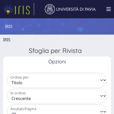
IRIS
IRIS
Sfoglia per Rivista
Opzioni
Ordina per:
In ordine:
Risultati/Pagina