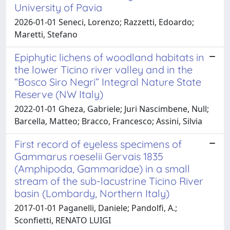
University of Pavia
2026-01-01 Seneci, Lorenzo; Razzetti, Edoardo;
Maretti, Stefano
Epiphytic lichens of woodland habitats in
the lower Ticino river valley and in the
“Bosco Siro Negri” Integral Nature State
Reserve (NW Italy)
2022-01-01 Gheza, Gabriele; Juri Nascimbene, Null;
Barcella, Matteo; Bracco, Francesco; Assini, Silvia
First record of eyeless specimens of
Gammarus roeselii Gervais 1835
(Amphipoda, Gammaridae) in a small
stream of the sub-lacustrine Ticino River
basin (Lombardy, Northern Italy)
2017-01-01 Paganelli, Daniele; Pandolfi, A.;
Sconfietti, RENATO LUIGI