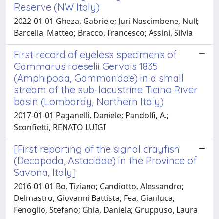
Reserve (NW Italy)
2022-01-01 Gheza, Gabriele; Juri Nascimbene, Null;
Barcella, Matteo; Bracco, Francesco; Assini, Silvia
First record of eyeless specimens of
Gammarus roeselii Gervais 1835
(Amphipoda, Gammaridae) in a small
stream of the sub-lacustrine Ticino River
basin (Lombardy, Northern Italy)
2017-01-01 Paganelli, Daniele; Pandolfi, A.;
Sconfietti, RENATO LUIGI
[First reporting of the signal crayfish
(Decapoda, Astacidae) in the Province of
Savona, Italy]
2016-01-01 Bo, Tiziano; Candiotto, Alessandro;
Delmastro, Giovanni Battista; Fea, Gianluca;
Fenoglio, Stefano; Ghia, Daniela; Gruppuso, Laura