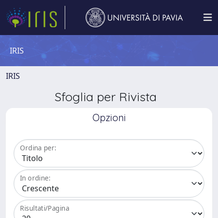
IRIS
IRIS
Sfoglia per Rivista
Opzioni
Ordina per:
In ordine:
Risultati/Pagina