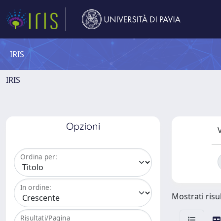
IRIS
IRIS
Opzioni
V
Ordina per:
In ordine:
Mostrati risul
Risultati/Pagina