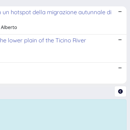
 in un hotspot della migrazione autunnale di
 Alberto
e lower plain of the Ticino River