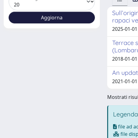
Sull’orig
rapaci ve
2025-01-01
Terrace s
(Lombard
2018-01-01 
An update
2021-01-01
Mostrati risul
Legenda
file ad 
file dis