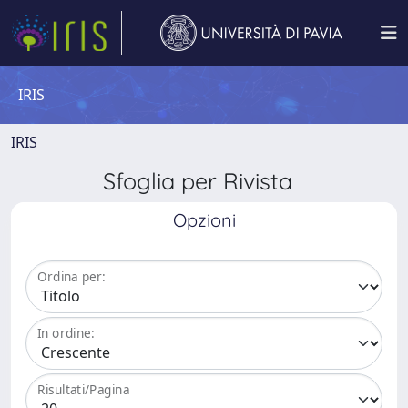
IRIS
IRIS
Sfoglia per Rivista
Opzioni
Ordina per:
In ordine:
Risultati/Pagina